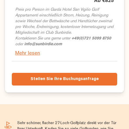
Ab €825
Preis pro Person im Garda Hotel San Vigilio Golf
Appartamenti einschließlich Strom, Heizung, Reinigung
sowie Wechsel der Bettwäsche und Handtücher zweimal
pro Woche, Endreinigung, kostenloser Internetzugang und
Mitgliedschaft im Club Sunbirdie.
Kontaktieren Sie uns gerne unter
+49(0)721 5099 8750
oder
info@sunbirdie.com
Mehr lesen
Stellen Sie Ihre Buchungsanfrage
Sehr schöner, flacher 27-Loch-Golfplatz direkt vor der Tür
Ihrer Unterkunft. Kaufen Sie so viele Golfrunden, wie Sie