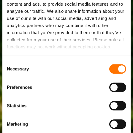
content and ads, to provide social media features and to
analyse our traffic. We also share information about your
use of our site with our social media, advertising and
analytics partners who may combine it with other
information that you’ve provided to them or that they’ve
collected from your use of their services. Please note all
functions may not work without accepting cookies.
Consent
Necessary
Selection
Preferences
Statistics
Marketing