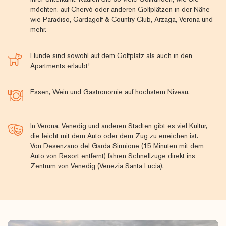
möchten, auf Chervò oder anderen Golfplätzen in der Nähe
wie Paradiso, Gardagolf & Country Club, Arzaga, Verona und
mehr.
Hunde sind sowohl auf dem Golfplatz als auch in den
Apartments erlaubt!
Essen, Wein und Gastronomie auf höchstem Niveau.
In Verona, Venedig und anderen Städten gibt es viel Kultur,
die leicht mit dem Auto oder dem Zug zu erreichen ist.
Von Desenzano del Garda-Sirmione (15 Minuten mit dem
Auto von Resort entfernt) fahren Schnellzüge direkt ins
Zentrum von Venedig (Venezia Santa Lucia).