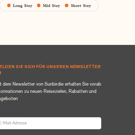
Long Stay
Mid Stay
Short Stay
ELDEN SIE SICH FÜR UNSEREN NEWSLETTER
N
t dem Newsletter von Sunbirdie erhalten Sie vorab
formationen zu neuen Reisezielen, Rabatten und
ngeboten
Mail-Adresse