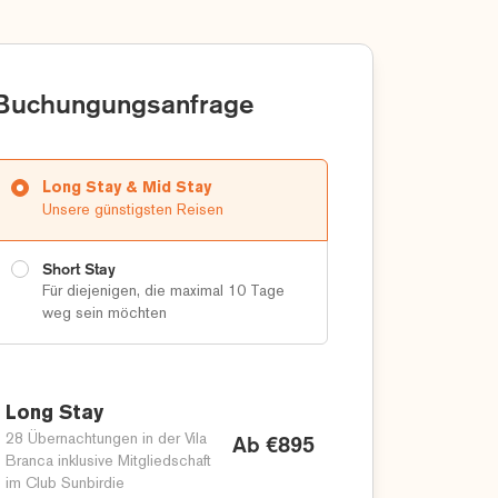
Buchungungsanfrage
Long Stay & Mid Stay
Unsere günstigsten Reisen
Short Stay
Für diejenigen, die maximal 10 Tage
weg sein möchten
Long Stay
28 Übernachtungen in der Vila
Ab €895
Branca inklusive Mitgliedschaft
im Club Sunbirdie