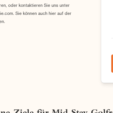
ren, oder kontaktieren Sie uns unter
.com. Sie können auch hier auf der
en.
ne Ziele für Mid Stay Golfr