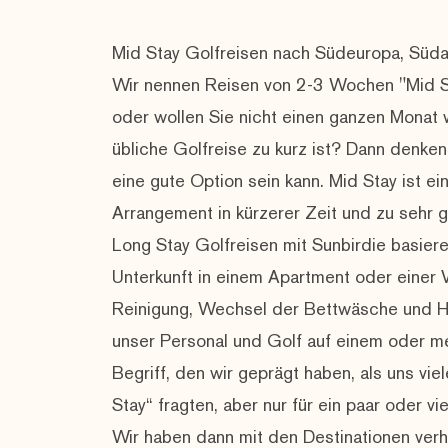
Mid Stay Golfreisen nach Südeuropa, Südaf
Wir nennen Reisen von 2-3 Wochen "Mid Sta
oder wollen Sie nicht einen ganzen Monat w
übliche Golfreise zu kurz ist? Dann denken
eine gute Option sein kann. Mid Stay ist ei
Arrangement in kürzerer Zeit und zu sehr g
Long Stay Golfreisen mit Sunbirdie basie
Unterkunft in einem Apartment oder einer Vi
Reinigung, Wechsel der Bettwäsche und H
unser Personal und Golf auf einem oder meh
Begriff, den wir geprägt haben, als uns vi
Stay“ fragten, aber nur für ein paar oder vi
Wir haben dann mit den Destinationen verha