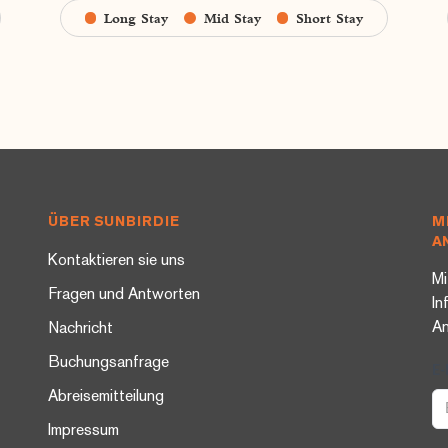
Long Stay
Mid Stay
Short Stay
ÜBER SUNBIRDIE
M
A
Kontaktieren sie uns
Mi
Fragen und Antworten
In
A
Nachricht
Buchungsanfrage
E-
Abreisemitteilung
Impressum