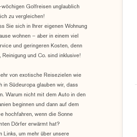
-wöchigen Golfreisen unglaublich
sich zu vergleichen!
ss Sie sich in Ihrer eigenen Wohnung
ause wohnen – aber in einem viel
rvice und geringeren Kosten, denn
Reinigung und Co. sind inklusive!
ehr von exotische Reisezielen wie
ch in Südeuropa glauben wir, dass
nn. Warum nicht mit dem Auto in den
anien beginnen und dann auf dem
e hochfahren, wenn die Sonne
nten Dörfer erwärmt hat?
en Links, um mehr über unsere