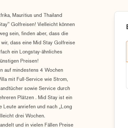
rika, Mauritius und Thailand
y" Golfreisen! Vielleicht können
eg sein, finden aber, dass die
 wir, dass eine Mid Stay Golfreise
nfach ein Longstay-ähnliches
ünstigen Preisen!
ren auf mindestens 4 Wochen
lla mit Full-Service wie Strom,
andtücher sowie Service durch
reren Plätzen . Mid Stay ist ein
ele Leute anriefen und nach „Long
elleicht drei Wochen.
ndelt und in vielen Fällen Preise