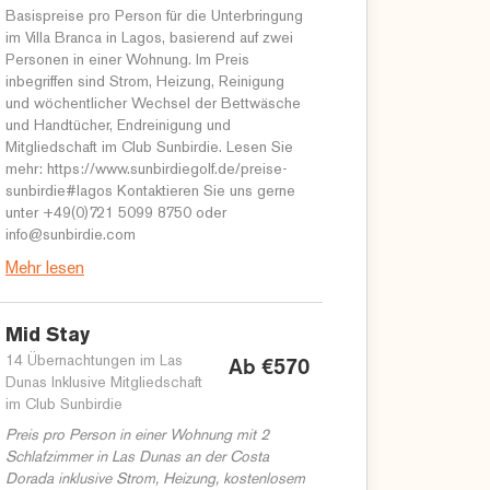
Basispreise pro Person für die Unterbringung
im Villa Branca in Lagos, basierend auf zwei
Personen in einer Wohnung. Im Preis
inbegriffen sind Strom, Heizung, Reinigung
und wöchentlicher Wechsel der Bettwäsche
und Handtücher, Endreinigung und
Mitgliedschaft im Club Sunbirdie. Lesen Sie
mehr: https://www.sunbirdiegolf.de/preise-
sunbirdie#lagos Kontaktieren Sie uns gerne
unter +49(0)721 5099 8750 oder
info@sunbirdie.com
Mehr lesen
Mid Stay
14 Übernachtungen im Las
Ab €570
Dunas Inklusive Mitgliedschaft
im Club Sunbirdie
Preis pro Person in einer Wohnung mit 2
Schlafzimmer in Las Dunas an der Costa
Dorada inklusive Strom, Heizung, kostenlosem