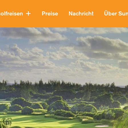
olfreisen
Preise
Nachricht
Über Su