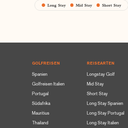
Long Stay
Mid Stay
Short Stay
Footer
GOLFREISEN
REISEARTEN
Spanien
Longstay Golf
Golfreisen Italien
Mid Stay
Portugal
Short Stay
Südafrika
Long Stay Spanien
Mauritius
Long Stay Portugal
Thailand
Long Stay Italien