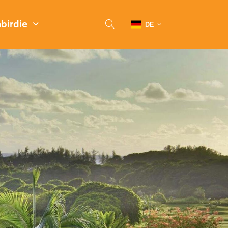
nbirdie
DE