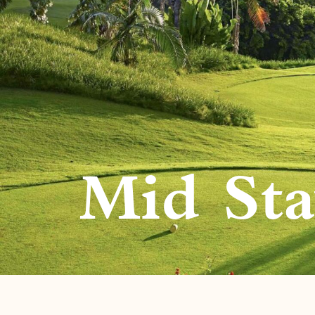
Mid St