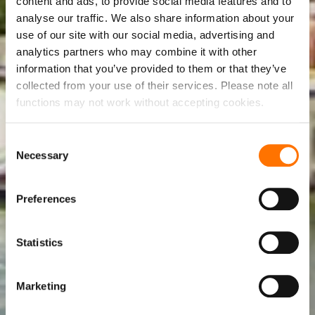
content and ads, to provide social media features and to
analyse our traffic. We also share information about your
use of our site with our social media, advertising and
analytics partners who may combine it with other
information that you’ve provided to them or that they’ve
collected from your use of their services. Please note all
functions may not work without accepting cookies.
Consent
Necessary
Selection
Preferences
Statistics
Marketing