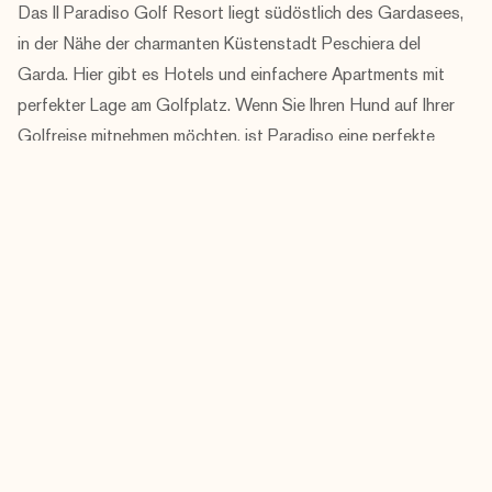
Das Il Paradiso Golf Resort liegt südöstlich des Gardasees,
in der Nähe der charmanten Küstenstadt Peschiera del
Garda. Hier gibt es Hotels und einfachere Apartments mit
perfekter Lage am Golfplatz. Wenn Sie Ihren Hund auf Ihrer
Golfreise mitnehmen möchten, ist Paradiso eine perfekte
Alternative!
Lesen Sie
mehr...