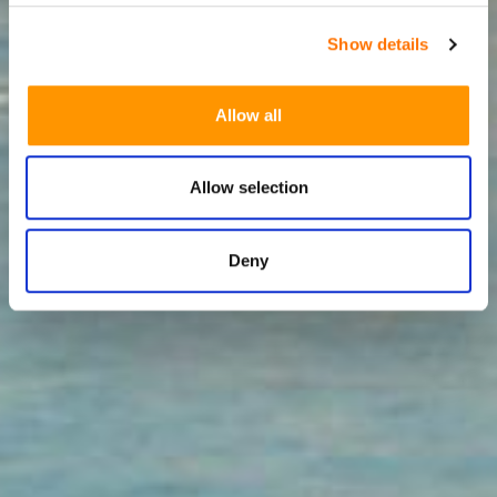
Show details
Allow all
Allow selection
Deny