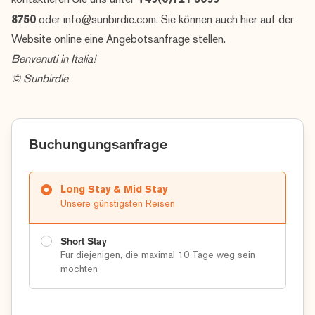
kontaktieren Sie uns unter
+49(0)721 5099
8750
oder
info@sunbirdie.com
. Sie können auch hier auf der
Website online eine
Angebotsanfrage
stellen.
Benvenuti in Italia!
© Sunbirdie
Buchungungsanfrage
Long Stay & Mid Stay
Unsere günstigsten Reisen
Short Stay
Für diejenigen, die maximal 10 Tage weg sein
möchten