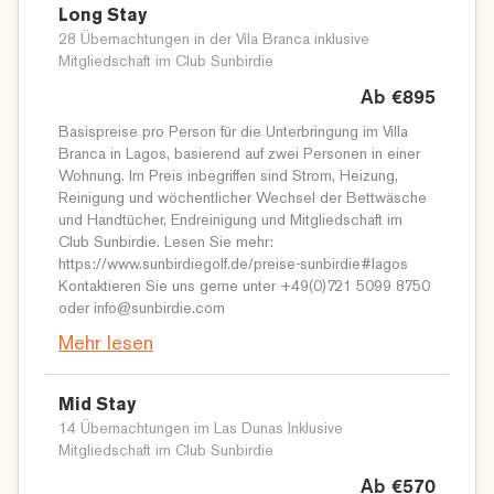
Long Stay
28 Übernachtungen in der Vila Branca inklusive
Mitgliedschaft im Club Sunbirdie
Ab €895
Basispreise pro Person für die Unterbringung im Villa
Branca in Lagos, basierend auf zwei Personen in einer
Wohnung. Im Preis inbegriffen sind Strom, Heizung,
Reinigung und wöchentlicher Wechsel der Bettwäsche
und Handtücher, Endreinigung und Mitgliedschaft im
Club Sunbirdie. Lesen Sie mehr:
https://www.sunbirdiegolf.de/preise-sunbirdie#lagos
Kontaktieren Sie uns gerne unter +49(0)721 5099 8750
oder info@sunbirdie.com
Mehr lesen
Mid Stay
14 Übernachtungen im Las Dunas Inklusive
Mitgliedschaft im Club Sunbirdie
Ab €570