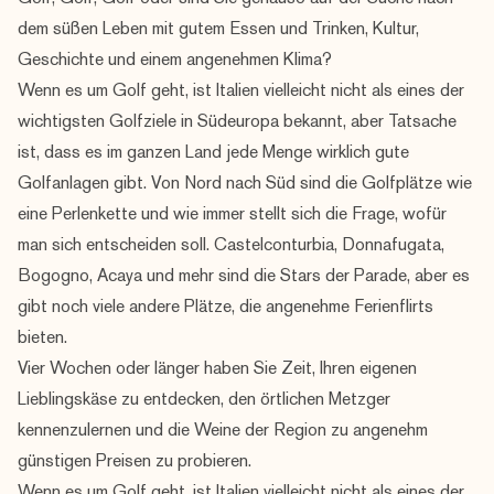
dem süßen Leben mit gutem Essen und Trinken, Kultur,
Geschichte und einem angenehmen Klima?
Wenn es um Golf geht, ist Italien vielleicht nicht als eines der
wichtigsten Golfziele in Südeuropa bekannt, aber Tatsache
ist, dass es im ganzen Land jede Menge wirklich gute
Golfanlagen gibt. Von Nord nach Süd sind die Golfplätze wie
eine Perlenkette und wie immer stellt sich die Frage, wofür
man sich entscheiden soll. Castelconturbia, Donnafugata,
Bogogno, Acaya und mehr sind die Stars der Parade, aber es
gibt noch viele andere Plätze, die angenehme Ferienflirts
bieten.
Vier Wochen oder länger haben Sie Zeit, Ihren eigenen
Lieblingskäse zu entdecken, den örtlichen Metzger
kennenzulernen und die Weine der Region zu angenehm
günstigen Preisen zu probieren.
Wenn es um Golf geht, ist Italien vielleicht nicht als eines der