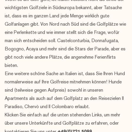
wichtigsten Golfziele in Südeuropa bekannt, aber Tatsache
ist, dass es im ganzen Land jede Menge wirklich gute
Golfanlagen gibt. Von Nord nach Süd sind die Golfplätze wie
eine Perlenkette und wie immer stellt sich die Frage, wofür
man sich entscheiden soll. Castelconturbia, Donnafugata,
Bogogno, Acaya und mehr sind die Stars der Parade, aber es
gibt noch viele andere Plätze, die angenehme Ferienflirts
bieten.
Eine weitere schöne Sache an Italien ist, dass Sie Ihren Hund
normalerweise auf Ihre Golfreise mitnehmen können! Hunde
sind (teilweise gegen Aufpreis) sowohl in unseren
Apartments als auch auf dem Golfplatz an den Reisezielen
Il
Paradiso
,
Chervò
und
Il Colombaro
erlaubt.
Klicken Sie einfach auf die unten stehenden Links, um mehr
über unsere Unterkünfte und Golfplätze zu erfahren, oder