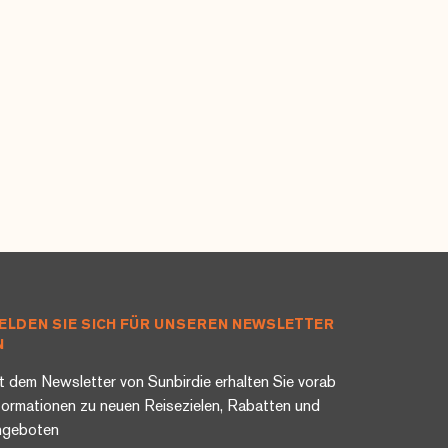
ELDEN SIE SICH FÜR UNSEREN NEWSLETTER
N
t dem Newsletter von Sunbirdie erhalten Sie vorab
formationen zu neuen Reisezielen, Rabatten und
ngeboten