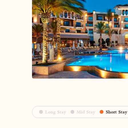
Long Stay
Mid Stay
Short Stay