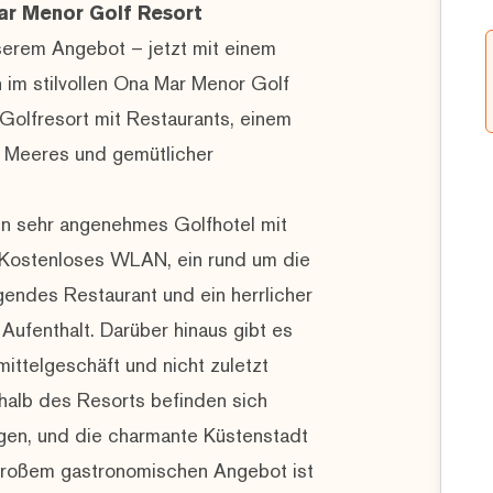
ar Menor Golf Resort
unserem Angebot – jetzt mit einem
 im stilvollen Ona Mar Menor Golf
 Golfresort mit Restaurants, einem
s Meeres und gemütlicher
in sehr angenehmes Golfhotel mit
 Kostenloses WLAN, ein rund um die
gendes Restaurant und ein herrlicher
Aufenthalt. Darüber hinaus gibt es
ittelgeschäft und nicht zuletzt
rhalb des Resorts befinden sich
ngen, und die charmante Küstenstadt
großem gastronomischen Angebot ist