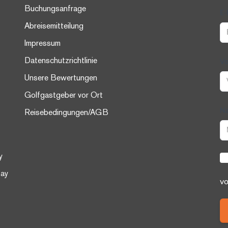
Buchungsanfrage
E-
Abreisemitteilung
Impressum
Datenschutzrichtlinie
Vo
Unsere Bewertungen
Golfgastgeber vor Ort
N
Reisebedingungen/AGB
y
tay
vo