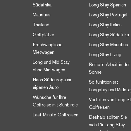
Südafrika
Long Stay Spanien
Mauritius
Long Stay Portugal
Thailand
Long Stay Italien
Golfplätze
Long Stay Südafrika
Erschwingliche
Long Stay Mauritius
Mietwagen
Long Stay Living
Long und Mid Stay
Remote-Arbeit in der
ohne Mietwagen
Sonne
Nach Südeuropa im
So funktioniert
eigenen Auto
Longstay und Midsta
Wünsche für Ihre
Vorteilen von Long S
Golfreise mit Sunbirdie
Golfreisen
Last-Minute-Golfreisen
Deshalb sollten Sie
sich für Long Stay