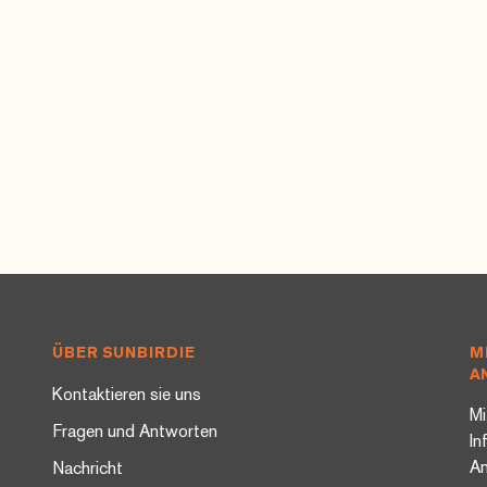
ÜBER SUNBIRDIE
M
A
Kontaktieren sie uns
Mi
Fragen und Antworten
In
A
Nachricht