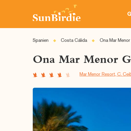
G
Spanien
Costa Cálida
Ona Mar Menor 
Ona Mar Menor Go
Mar Menor Resort, C. Ceib