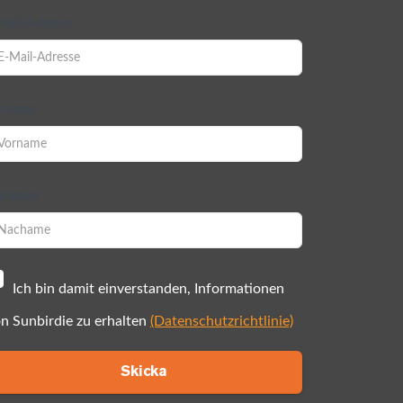
Mail-Adresse
rname
achame
Ich bin damit einverstanden, Informationen
n Sunbirdie zu erhalten
(Datenschutzrichtlinie)
Skicka