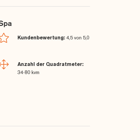
 Spa
Kundenbewertung:
4,5 von 5,0
Anzahl der Quadratmeter:
34-80 kvm