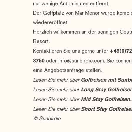
nur wenige Autominuten entfernt.
Der Golfplatz von Mar Menor wurde komple
wiedereröffnet.
Herzlich willkommen an der sonnigen Cost
Resort.
Kontaktieren Sie uns gerne unter
+49(0)72
8750
oder
info@sunbirdie.com
. Sie können
eine
Angebotsanfrage
stellen.
Lesen Sie mehr über
Golfreisen mit Sunbi
Lesen Sie mehr über
Long Stay Golfreise
Lesen Sie mehr über
Mid Stay Golfreisen
.
Lesen Sie mehr über
Short Stay Golfreise
© Sunbirdie