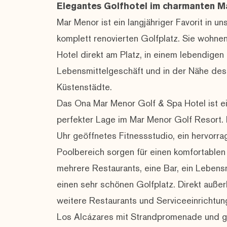
Elegantes Golfhotel im charmanten M
Mar Menor ist ein langjähriger Favorit in 
komplett renovierten Golfplatz. Sie wohnen
Hotel direkt am Platz, in einem lebendigen
Lebensmittelgeschäft und in der Nähe de
Küstenstädte.
Das Ona Mar Menor Golf & Spa Hotel ist e
perfekter Lage im Mar Menor Golf Resort.
Uhr geöffnetes Fitnessstudio, ein hervorra
Poolbereich sorgen für einen komfortablen 
mehrere Restaurants, eine Bar, ein Lebensm
einen sehr schönen Golfplatz. Direkt auße
weitere Restaurants und Serviceeinrichtu
Los Alcázares mit Strandpromenade und 