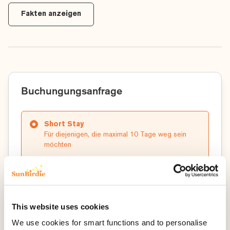
Fakten anzeigen
Buchungungsanfrage
Short Stay
Für diejenigen, die maximal 10 Tage weg sein
möchten
Short Stay
2 Übernachtungen im Parco de’ Medici, Rom mit
This website uses cookies
täglichem Frühstück und Mitgliedschaft im Club
Sunbirdie.
We use cookies for smart functions and to personalise