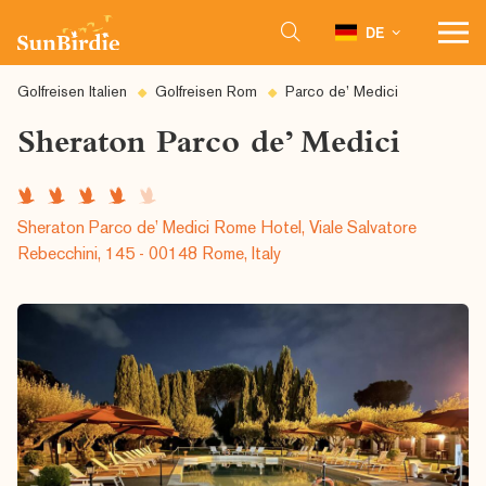
DE
Golfreisen Italien
Golfreisen Rom
Parco de’ Medici
Sheraton Parco de’ Medici
Sheraton Parco de’ Medici Rome Hotel, Viale Salvatore
Rebecchini, 145 - 00148 Rome, Italy