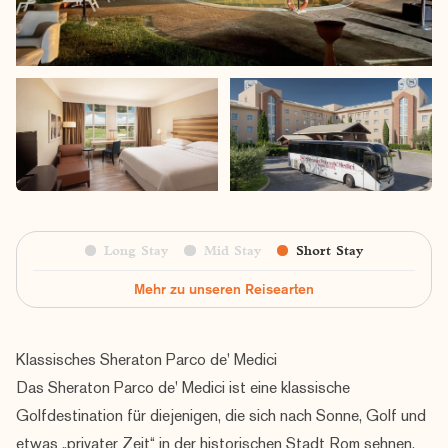
Long Stay
Mid Stay
Short Stay
Mehr zu unseren Reisearten
Klassisches Sheraton Parco de' Medici
Das Sheraton Parco de' Medici ist eine klassische
Golfdestination für diejenigen, die sich nach Sonne, Golf und
etwas „privater Zeit“ in der historischen Stadt Rom sehnen.